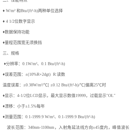
二、性能特点
♦ W/m² 和Btu/(ft²-h)两种单位选择
♦ 4 1/2位数字显示
♦数据保持功能
♦量程范围宽无须换挡
三、规格
♦分辨率：0.1W/m²、0.1 Btu/(ft²-h)
♦误差范围：±(10%R+2dgt) R:读数
温度误差：±0.38W/m²/℃[ ±0.12 Btu/(ft²-h)/℃]偏离25℃时
♦显示：4-1/2位LCD显示，最大显示数值19999，过载显示"OL"
♦漂移：小于±1.5%每年
♦测量范围：0.1-1999.9 W/m²、0.1-1999.9 Btu/(ft²-h)
波长范围：340nm-1100nm，入射角延法线方向±45度内，峰值波长